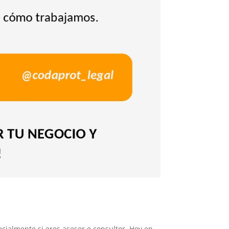
cialmente si eres asesor o consultor. Hoy en