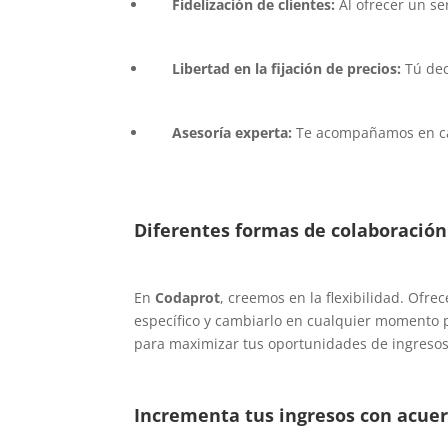
Fidelización de clientes:
Al ofrecer un se
Libertad en la fijación de precios:
Tú deci
Asesoría experta:
Te acompañamos en ca
Diferentes formas de colaboración
En
Codaprot
, creemos en la flexibilidad. Ofr
específico y cambiarlo en cualquier momento p
para maximizar tus oportunidades de ingresos
Incrementa tus ingresos con acuer