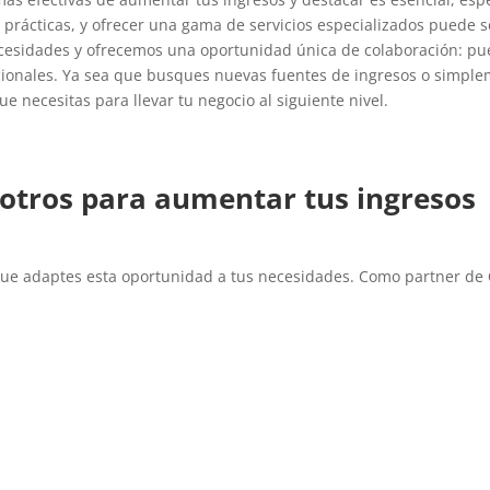
y prácticas, y ofrecer una gama de servicios especializados puede se
esidades y ofrecemos una oportunidad única de colaboración: pued
cionales. Ya sea que busques nuevas fuentes de ingresos o simple
e necesitas para llevar tu negocio al siguiente nivel.
otros para aumentar tus ingresos
que adaptes esta oportunidad a tus necesidades. Como partner de