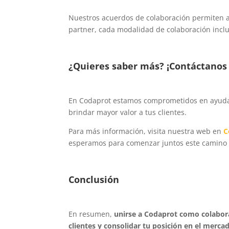
Nuestros acuerdos de colaboración permiten a 
partner, cada modalidad de colaboración inclu
¿Quieres saber más? ¡Contáctanos
En Codaprot estamos comprometidos en ayud
brindar mayor valor a tus clientes.
Para más información, visita nuestra web en
C
esperamos para comenzar juntos este camino h
Conclusión
En resumen,
unirse a Codaprot como colabora
clientes y consolidar tu posición en el merca