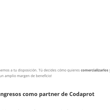
onemos a tu disposición. Tú decides cómo quieres
comercializarlos
un amplio margen de beneficio!
 ingresos como partner de Codaprot