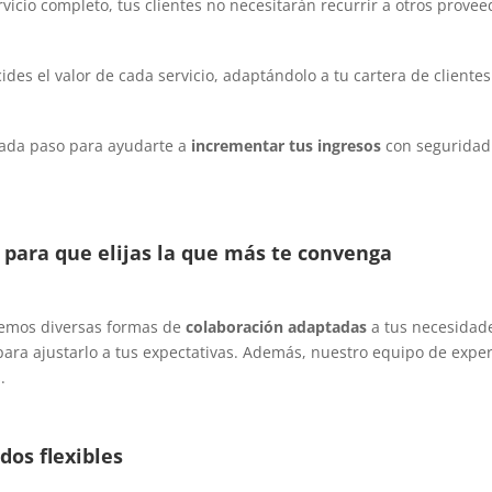
rvicio completo, tus clientes no necesitarán recurrir a otros provee
des el valor de cada servicio, adaptándolo a tu cartera de clientes
da paso para ayudarte a
incrementar tus ingresos
con seguridad
 para que elijas la que más te convenga
ecemos diversas formas de
colaboración adaptadas
a tus necesidade
ara ajustarlo a tus expectativas. Además, nuestro equipo de exper
.
dos flexibles