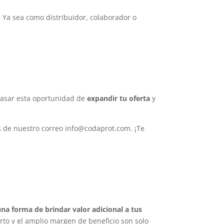
 Ya sea como distribuidor, colaborador o
pasar esta oportunidad de
expandir tu oferta
y
s de nuestro correo info@codaprot.com. ¡Te
a forma de brindar valor adicional a tus
rto y el amplio margen de beneficio son solo