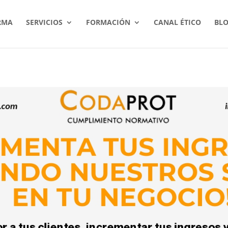
RMA
SERVICIOS
FORMACIÓN
CANAL ÉTICO
BL