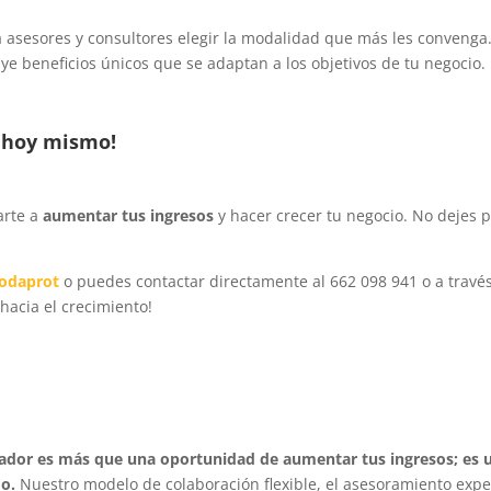
asesores y consultores elegir la modalidad que más les convenga.
ye beneficios únicos que se adaptan a los objetivos de tu negocio.
 hoy mismo!
arte a
aumentar tus ingresos
y hacer crecer tu negocio. No dejes 
odaprot
o puedes contactar directamente al 662 098 941 o a travé
acia el crecimiento!
dor es más que una oportunidad de aumentar tus ingresos; es un
do.
Nuestro modelo de colaboración flexible, el asesoramiento expe