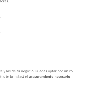
dores.
.
.
s y las de tu negocio. Puedes optar por un rol
tos te brindará el
asesoramiento necesario