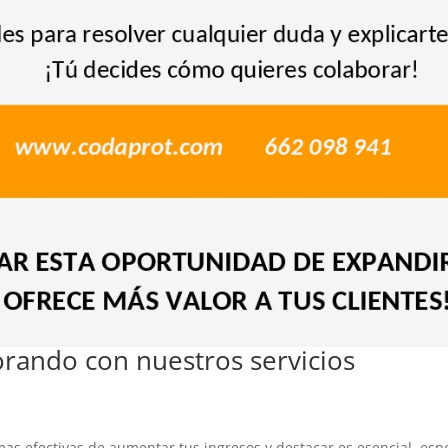
rando con nuestros servicios
as efectivas de aumentar tus ingresos y destacar es esencial, espe