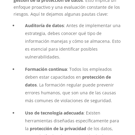
gestión de la protección de datos
. Esto implica un
enfoque proactivo y una evaluación constante de los
riesgos. Aquí te dejamos algunas pautas clave:
Auditoría de datos
: Antes de implementar una
estrategia, debes conocer qué tipo de
información manejas y cómo se almacena. Esto
es esencial para identificar posibles
vulnerabilidades.
Formación continua
: Todos los empleados
deben estar capacitados en
protección de
datos
. La formación regular puede prevenir
errores humanos, que son una de las causas
más comunes de violaciones de seguridad.
Uso de tecnología adecuada
: Existen
herramientas diseñadas específicamente para
la
protección de la privacidad
de los datos,