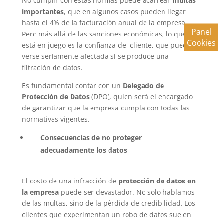
No cumplir con estas normas puede acarrear
multas
importantes
, que en algunos casos pueden llegar
hasta el 4% de la facturación anual de la empresa.
Panel
Pero más allá de las sanciones económicas, lo que
Cookies
está en juego es la confianza del cliente, que puede
verse seriamente afectada si se produce una
filtración de datos.
Es fundamental contar con un
Delegado de
Protección de Datos
(DPO), quien será el encargado
de garantizar que la empresa cumpla con todas las
normativas vigentes.
Consecuencias de no proteger
adecuadamente los datos
El costo de una infracción de
protección de datos en
la empresa
puede ser devastador. No solo hablamos
de las multas, sino de la pérdida de credibilidad. Los
clientes que experimentan un robo de datos suelen