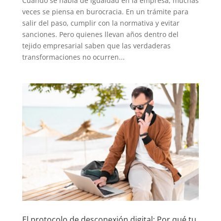
Cuando se habla de igualdad en la empresa, muchas
veces se piensa en burocracia. En un trámite para
salir del paso, cumplir con la normativa y evitar
sanciones. Pero quienes llevan años dentro del
tejido empresarial saben que las verdaderas
transformaciones no ocurren...
El protocolo de desconexión digital: Por qué tu